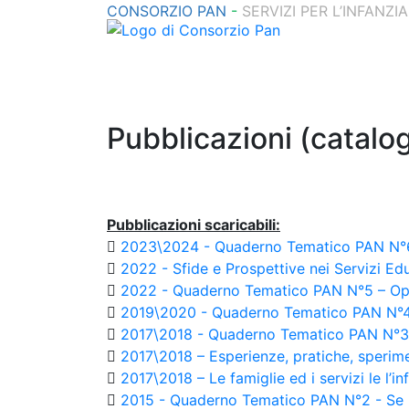
CONSORZIO PAN
-
SERVIZI PER L’INFANZIA
Pubblicazioni (catalogo
Pubblicazioni scaricabili:
2023\2024 - Quaderno Tematico PAN N°6 –
2022 - Sfide e Prospettive nei Servizi E
2022 - Quaderno Tematico PAN N°5 – Opport
2019\2020 - Quaderno Tematico PAN N°4 –
2017\2018 - Quaderno Tematico PAN N°3 –
2017\2018 – Esperienze, pratiche, sperime
2017\2018 – Le famiglie ed i servizi le l’in
2015 - Quaderno Tematico PAN N°2 - Se lo