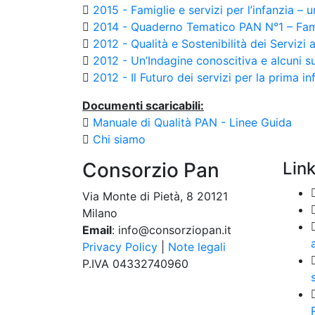
2015 - Famiglie e servizi per l’infanzia –
2014 - Quaderno Tematico PAN N°1 – Fami
2012 - Qualità e Sostenibilità dei Servizi a
2012 - Un’Indagine conoscitiva e alcuni s
2012 - Il Futuro dei servizi per la prima 
Documenti scaricabili:
Manuale di Qualità PAN - Linee Guida
Chi siamo
Consorzio Pan
Link
Via Monte di Pietà, 8 20121
Milano
Email
: info@consorziopan.it
a
Privacy Policy
|
Note legali
P.IVA 04332740960