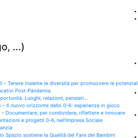
, ...)
 Tenere insieme le diversità per promuovere le potenzial
ducativi Post-Pandemia
unità. Luoghi, relazioni, pensieri...
 Il nuovo orizzonte dello 0-6: esperienze in gioco
 Documentare, per condividere, riflettere e innovare
ntazioni e progetti 0-6, nell’Impresa Sociale
fanzia
 Spazio sostiene la Qualità del Fare dei Bambini