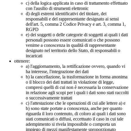
c) della logica applicata in caso di trattamento effettuato
con l'ausilio di strumenti elettronic
d) degli estremi identificativi del titolare, dei
responsabili e del rappresentante designato ai sensi
dell'art. 5, comma 2 Codice Privacy e art. 3, comma 1,
RGPD
e) dei soggetti o delle categorie di soggetti ai quali i dati
personali possono essere comunicati o che possono
venirne a conoscenza in qualità di rappresentante
designato nel territorio dello Stato, di responsabili o
incaricati
ottenere:
a) l'aggiornamento, la rettificazione ovvero, quando vi
ha interesse, l'integrazione dei dati
b) la cancellazione, la trasformazione in forma anonima
o il blocco dei dati trattati in violazione di legge,
compresi quelli di cui non è necessaria la conservazione
in relazione agli scopi per i quali i dati sono stati raccolti
o successivamente trattati
c) l'attestazione che le operazioni di cui alle lettere a) e
b) sono state portate a conoscenza, anche per quanto
riguarda il loro contenuto, di coloro ai quali i dati sono
stati comunicati o diffusi, eccettuato il caso in cui tale
adempimento si rivela impossibile o comporta un
impiego di mezzi manifestamente sproporzionato