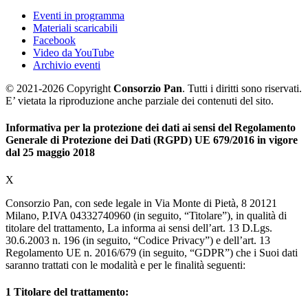
Eventi in programma
Materiali scaricabili
Facebook
Video da YouTube
Archivio eventi
© 2021-2026 Copyright
Consorzio Pan
. Tutti i diritti sono riservati.
E’ vietata la riproduzione anche parziale dei contenuti del sito.
Informativa per la protezione dei dati ai sensi del Regolamento
Generale di Protezione dei Dati (RGPD) UE 679/2016 in vigore
dal 25 maggio 2018
X
Consorzio Pan, con sede legale in Via Monte di Pietà, 8 20121
Milano, P.IVA 04332740960 (in seguito, “Titolare”), in qualità di
titolare del trattamento, La informa ai sensi dell’art. 13 D.Lgs.
30.6.2003 n. 196 (in seguito, “Codice Privacy”) e dell’art. 13
Regolamento UE n. 2016/679 (in seguito, “GDPR”) che i Suoi dati
saranno trattati con le modalità e per le finalità seguenti:
1
Titolare del trattamento: