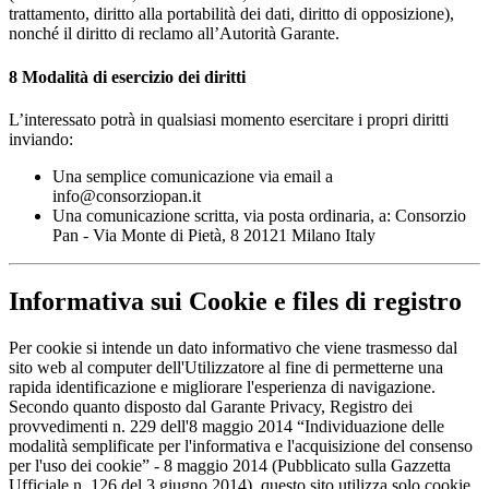
trattamento, diritto alla portabilità dei dati, diritto di opposizione),
nonché il diritto di reclamo all’Autorità Garante.
8
Modalità di esercizio dei diritti
L’interessato potrà in qualsiasi momento esercitare i propri diritti
inviando:
Una semplice comunicazione via email a
info@consorziopan.it
Una comunicazione scritta, via posta ordinaria, a: Consorzio
Pan - Via Monte di Pietà, 8 20121 Milano Italy
Informativa sui Cookie e files di registro
Per cookie si intende un dato informativo che viene trasmesso dal
sito web al computer dell'Utilizzatore al fine di permetterne una
rapida identificazione e migliorare l'esperienza di navigazione.
Secondo quanto disposto dal Garante Privacy, Registro dei
provvedimenti n. 229 dell'8 maggio 2014 “Individuazione delle
modalità semplificate per l'informativa e l'acquisizione del consenso
per l'uso dei cookie” - 8 maggio 2014 (Pubblicato sulla Gazzetta
Ufficiale n. 126 del 3 giugno 2014), questo sito utilizza solo cookie