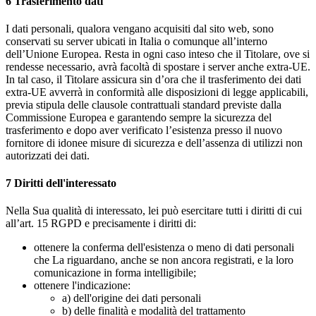
6
Trasferimento dati
I dati personali, qualora vengano acquisiti dal sito web, sono
conservati su server ubicati in Italia o comunque all’interno
dell’Unione Europea. Resta in ogni caso inteso che il Titolare, ove si
rendesse necessario, avrà facoltà di spostare i server anche extra-UE.
In tal caso, il Titolare assicura sin d’ora che il trasferimento dei dati
extra-UE avverrà in conformità alle disposizioni di legge applicabili,
previa stipula delle clausole contrattuali standard previste dalla
Commissione Europea e garantendo sempre la sicurezza del
trasferimento e dopo aver verificato l’esistenza presso il nuovo
fornitore di idonee misure di sicurezza e dell’assenza di utilizzi non
autorizzati dei dati.
7
Diritti dell'interessato
Nella Sua qualità di interessato, lei può esercitare tutti i diritti di cui
all’art. 15 RGPD e precisamente i diritti di:
ottenere la conferma dell'esistenza o meno di dati personali
che La riguardano, anche se non ancora registrati, e la loro
comunicazione in forma intelligibile;
ottenere l'indicazione:
a) dell'origine dei dati personali
b) delle finalità e modalità del trattamento