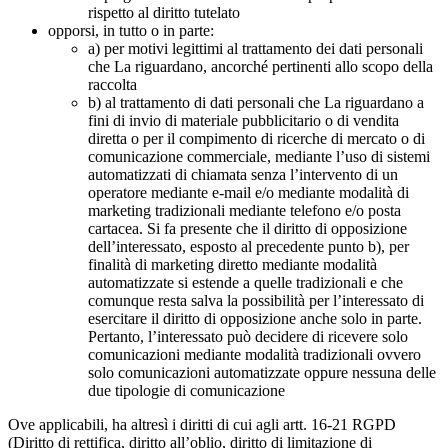
rispetto al diritto tutelato
opporsi, in tutto o in parte:
a) per motivi legittimi al trattamento dei dati personali
che La riguardano, ancorché pertinenti allo scopo della
raccolta
b) al trattamento di dati personali che La riguardano a
fini di invio di materiale pubblicitario o di vendita
diretta o per il compimento di ricerche di mercato o di
comunicazione commerciale, mediante l’uso di sistemi
automatizzati di chiamata senza l’intervento di un
operatore mediante e-mail e/o mediante modalità di
marketing tradizionali mediante telefono e/o posta
cartacea. Si fa presente che il diritto di opposizione
dell’interessato, esposto al precedente punto b), per
finalità di marketing diretto mediante modalità
automatizzate si estende a quelle tradizionali e che
comunque resta salva la possibilità per l’interessato di
esercitare il diritto di opposizione anche solo in parte.
Pertanto, l’interessato può decidere di ricevere solo
comunicazioni mediante modalità tradizionali ovvero
solo comunicazioni automatizzate oppure nessuna delle
due tipologie di comunicazione
Ove applicabili, ha altresì i diritti di cui agli artt. 16-21 RGPD
(Diritto di rettifica, diritto all’oblio, diritto di limitazione di