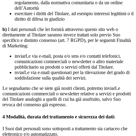
regolamento, dalla normativa comunitaria o da un ordine
dell’Autorità
esercitare i diritti del Titolare, ad esempio interessi legittimi o il
diritto di difesa in giudizio
b)
I dati personali che lei fornirà attraverso questo sito web o
direttamente al Titolare saranno invece trattati solo previo Suo
specifico e distinto consenso (art. 7 RGPD), per le seguenti Finalità
di Marketing:
inviarLe via e-mail, posta e/o sms e/o contatti telefonici,
comunicazioni commerciali o newsletter o altro materiale
pubblicitario su prodotti o servizi offerti dal Titolare.
nviarLe via e-mail questionari per la rilevazione del grado di
soddisfazione sulla qualità dei servizi.
Le segnaliamo che se siete già nostri clienti, potremo inviarLe
comunicazioni commerciali o newsletter relative a servizi e prodotti
del Titolare analoghi a quelli di cui ha già usufruito, salvo Suo
revoca del consenso già espresso.
4
Modalità, durata del trattamento e sicurezza dei dati:
I Suoi dati personali sono sottoposti a trattamento sia cartaceo che
elettronico e/o automatizzato.