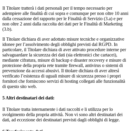
Il Titolare tratterà i dati personali per il tempo necessario per
adempiere alle finalità di cui sopra e comunque per non oltre 10 anni
dalla cessazione del rapporto per le Finalità di Servizio (3.a) e per
non oltre 2 anni dalla raccolta dei dati per le Finalità di Marketing
(3.b).
Il Titolare dichiara di aver adottato misure tecniche e organizzative
idonee per l’assolvimento degli obblighi previsti dal RGPD. In
particolare, il Titolare dichiara di aver attivato procedure interne per
salvaguardare la sicurezza dei dati (sia elettronici che cartacei),
mediante cifratura, misure di backup e disaster recovery e misure di
protezione della propria rete tramite firewall, antivirus o sistemi di
prevenzione da accessi abusivi. Il titolare dichiara di aver altresì
verificato l’esistenza di uguali misure di sicurezza presso i propri
fornitori che forniscono servizi di hosting collegati alle funzionalità
di questo sito web.
5
Altri destinatari dei dati:
Il Titolare tratta internamente i dati raccolti e li utilizza per lo
svolgimento della propria attività. Non vi sono altri destinatari dei
dati, ad eccezione dei destinatari previsti dagli obblighi di legge.