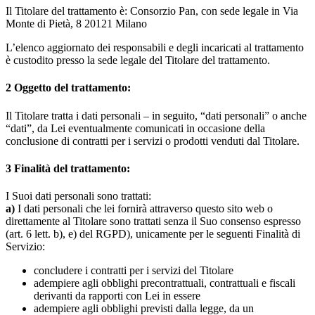
Il Titolare del trattamento è: Consorzio Pan, con sede legale in Via
Monte di Pietà, 8 20121 Milano
L’elenco aggiornato dei responsabili e degli incaricati al trattamento
è custodito presso la sede legale del Titolare del trattamento.
2
Oggetto del trattamento:
Il Titolare tratta i dati personali – in seguito, “dati personali” o anche
“dati”, da Lei eventualmente comunicati in occasione della
conclusione di contratti per i servizi o prodotti venduti dal Titolare.
3
Finalità del trattamento:
I Suoi dati personali sono trattati:
a)
I dati personali che lei fornirà attraverso questo sito web o
direttamente al Titolare sono trattati senza il Suo consenso espresso
(art. 6 lett. b), e) del RGPD), unicamente per le seguenti Finalità di
Servizio:
concludere i contratti per i servizi del Titolare
adempiere agli obblighi precontrattuali, contrattuali e fiscali
derivanti da rapporti con Lei in essere
adempiere agli obblighi previsti dalla legge, da un