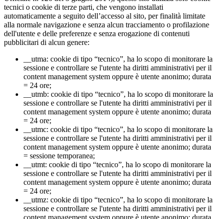
tecnici o cookie di terze parti, che vengono installati
automaticamente a seguito dell’accesso al sito, per finalità limitate
alla normale navigazione e senza alcun tracciamento o profilazione
dell'utente e delle preferenze e senza erogazione di contenuti
pubblicitari di alcun genere:
__utma: cookie di tipo “tecnico”, ha lo scopo di monitorare la
sessione e controllare se l'utente ha diritti amministrativi per il
content management system oppure è utente anonimo; durata
= 24 ore;
__utmb: cookie di tipo “tecnico”, ha lo scopo di monitorare la
sessione e controllare se l'utente ha diritti amministrativi per il
content management system oppure è utente anonimo; durata
= 24 ore;
__utmc: cookie di tipo “tecnico”, ha lo scopo di monitorare la
sessione e controllare se l'utente ha diritti amministrativi per il
content management system oppure è utente anonimo; durata
= sessione temporanea;
__utmt: cookie di tipo “tecnico”, ha lo scopo di monitorare la
sessione e controllare se l'utente ha diritti amministrativi per il
content management system oppure è utente anonimo; durata
= 24 ore;
__utmz: cookie di tipo “tecnico”, ha lo scopo di monitorare la
sessione e controllare se l'utente ha diritti amministrativi per il
content management system oppure è utente anonimo; durata