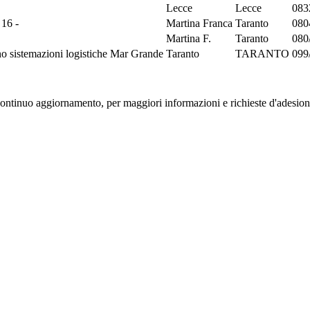
Lecce
Lecce
083
 16 -
Martina Franca
Taranto
080
Martina F.
Taranto
080
rno sistemazioni logistiche Mar Grande
Taranto
TARANTO
099
 continuo aggiornamento, per maggiori informazioni e richieste d'adesione