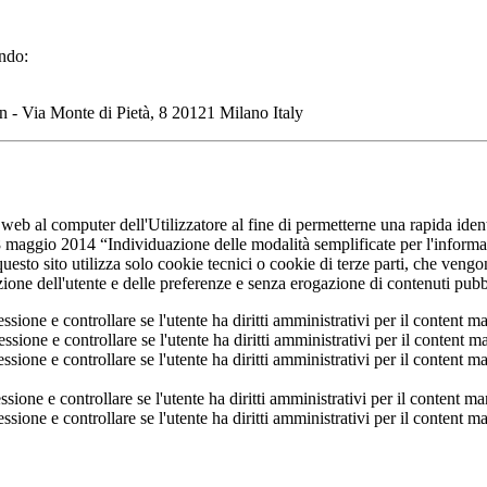
ando:
n - Via Monte di Pietà, 8 20121 Milano Italy
 web al computer dell'Utilizzatore al fine di permetterne una rapida ide
 maggio 2014 “Individuazione delle modalità semplificate per l'informat
sto sito utilizza solo cookie tecnici o cookie di terze parti, che vengono
ione dell'utente e delle preferenze e senza erogazione di contenuti pubbl
essione e controllare se l'utente ha diritti amministrativi per il conten
essione e controllare se l'utente ha diritti amministrativi per il conte
essione e controllare se l'utente ha diritti amministrativi per il conte
essione e controllare se l'utente ha diritti amministrativi per il conten
essione e controllare se l'utente ha diritti amministrativi per il conte