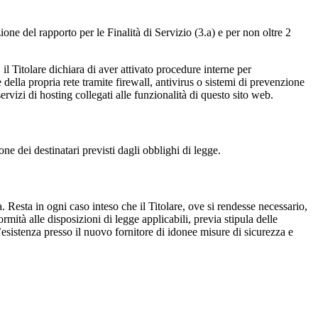
ione del rapporto per le Finalità di Servizio (3.a) e per non oltre 2
il Titolare dichiara di aver attivato procedure interne per
 della propria rete tramite firewall, antivirus o sistemi di prevenzione
servizi di hosting collegati alle funzionalità di questo sito web.
ione dei destinatari previsti dagli obblighi di legge.
 Resta in ogni caso inteso che il Titolare, ove si rendesse necessario,
rmità alle disposizioni di legge applicabili, previa stipula delle
esistenza presso il nuovo fornitore di idonee misure di sicurezza e