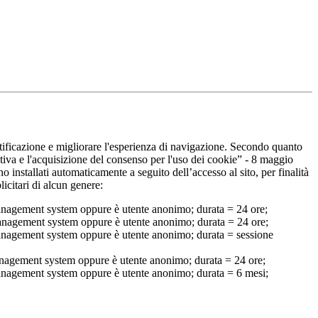
ntificazione e migliorare l'esperienza di navigazione. Secondo quanto
iva e l'acquisizione del consenso per l'uso dei cookie” - 8 maggio
 installati automaticamente a seguito dell’accesso al sito, per finalità
icitari di alcun genere:
t management system oppure è utente anonimo; durata = 24 ore;
nt management system oppure è utente anonimo; durata = 24 ore;
nt management system oppure è utente anonimo; durata = sessione
t management system oppure è utente anonimo; durata = 24 ore;
nt management system oppure è utente anonimo; durata = 6 mesi;