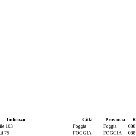
Indirizzo
Città
Provincia
R
ile 103
Foggia
Foggia
088
ti 75
FOGGIA
FOGGIA
088