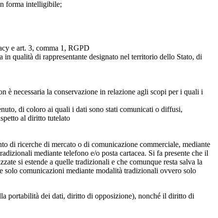
 forma intelligibile;
Privacy e art. 3, comma 1, RGPD
in qualità di rappresentante designato nel territorio dello Stato, di
on è necessaria la conservazione in relazione agli scopi per i quali i
nuto, di coloro ai quali i dati sono stati comunicati o diffusi,
etto al diritto tutelato
pimento di ricerche di mercato o di comunicazione commerciale, mediante
adizionali mediante telefono e/o posta cartacea. Si fa presente che il
izzate si estende a quelle tradizionali e che comunque resta salva la
evere solo comunicazioni mediante modalità tradizionali ovvero solo
lla portabilità dei dati, diritto di opposizione), nonché il diritto di