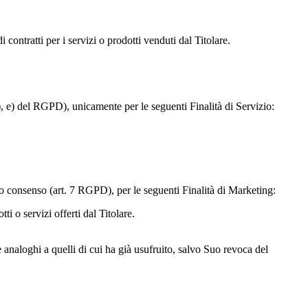
 contratti per i servizi o prodotti venduti dal Titolare.
 b), e) del RGPD), unicamente per le seguenti Finalità di Servizio:
into consenso (art. 7 RGPD), per le seguenti Finalità di Marketing:
i o servizi offerti dal Titolare.
 analoghi a quelli di cui ha già usufruito, salvo Suo revoca del