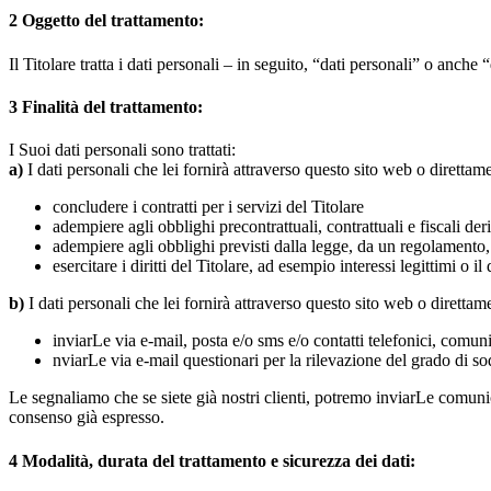
2
Oggetto del trattamento:
Il Titolare tratta i dati personali – in seguito, “dati personali” o anch
3
Finalità del trattamento:
I Suoi dati personali sono trattati:
a)
I dati personali che lei fornirà attraverso questo sito web o direttame
concludere i contratti per i servizi del Titolare
adempiere agli obblighi precontrattuali, contrattuali e fiscali der
adempiere agli obblighi previsti dalla legge, da un regolamento
esercitare i diritti del Titolare, ad esempio interessi legittimi o il 
b)
I dati personali che lei fornirà attraverso questo sito web o direttam
inviarLe via e-mail, posta e/o sms e/o contatti telefonici, comuni
nviarLe via e-mail questionari per la rilevazione del grado di sod
Le segnaliamo che se siete già nostri clienti, potremo inviarLe comunic
consenso già espresso.
4
Modalità, durata del trattamento e sicurezza dei dati: