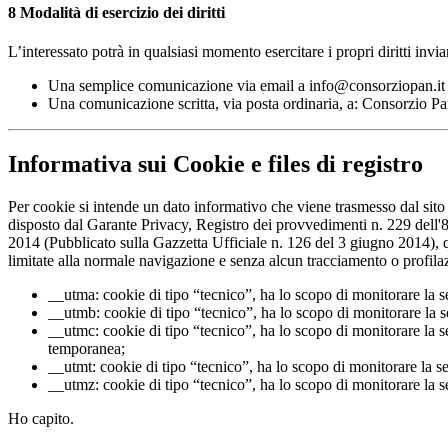
8
Modalità di esercizio dei diritti
L’interessato potrà in qualsiasi momento esercitare i propri diritti invi
Una semplice comunicazione via email a info@consorziopan.it
Una comunicazione scritta, via posta ordinaria, a: Consorzio Pa
Informativa sui Cookie e files di registro
Per cookie si intende un dato informativo che viene trasmesso dal sito
disposto dal Garante Privacy, Registro dei provvedimenti n. 229 dell'8
2014 (Pubblicato sulla Gazzetta Ufficiale n. 126 del 3 giugno 2014), que
limitate alla normale navigazione e senza alcun tracciamento o profilaz
__utma: cookie di tipo “tecnico”, ha lo scopo di monitorare la s
__utmb: cookie di tipo “tecnico”, ha lo scopo di monitorare la s
__utmc: cookie di tipo “tecnico”, ha lo scopo di monitorare la s
temporanea;
__utmt: cookie di tipo “tecnico”, ha lo scopo di monitorare la s
__utmz: cookie di tipo “tecnico”, ha lo scopo di monitorare la s
Ho capito.