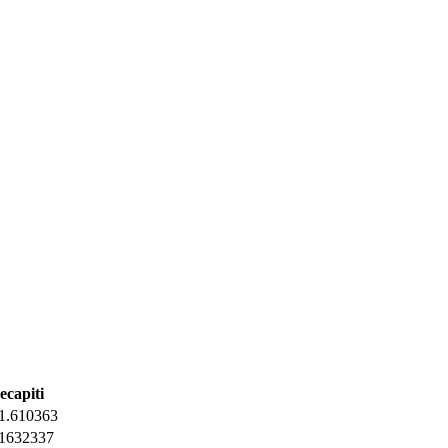
ecapiti
1.610363
1632337