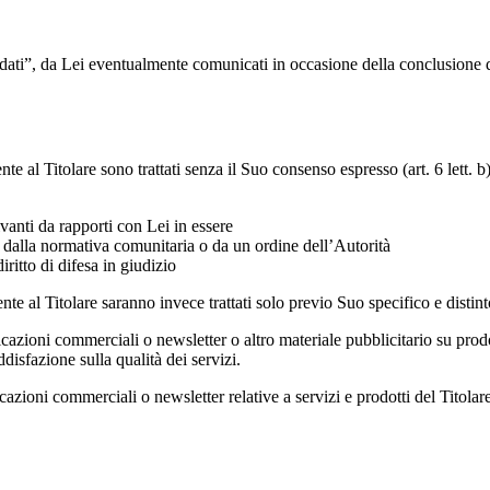
e “dati”, da Lei eventualmente comunicati in occasione della conclusione di
nte al Titolare sono trattati senza il Suo consenso espresso (art. 6 lett.
ivanti da rapporti con Lei in essere
, dalla normativa comunitaria o da un ordine dell’Autorità
diritto di difesa in giudizio
ente al Titolare saranno invece trattati solo previo Suo specifico e dist
cazioni commerciali o newsletter o altro materiale pubblicitario su prodott
disfazione sulla qualità dei servizi.
azioni commerciali o newsletter relative a servizi e prodotti del Titolare