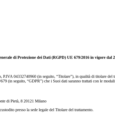
 Generale di Protezione dei Dati (RGPD) UE 679/2016 in vigore dal
P.IVA 04332740960 (in seguito, “Titolare”), in qualità di titolare del t
79 (in seguito, “GDPR”) che i Suoi dati saranno trattati con le modalità 
onte di Pietà, 8 20121 Milano
custodito presso la sede legale del Titolare del trattamento.