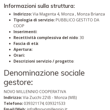
Informazioni sulla struttura:
Indirizzo:
Via Magenta 4, Monza , Monza Brianza
Tipologia di servizio:
PUBBLICO GESTITO DA
COOP
Inserimenti
:
Recettività complessiva del nido
: 30
Fascia di età
:
Apertura:
Orari:
Descrizioni servizio / progetto
:
Denominazione sociale
gestore:
NOVO MILLENNIO COOPERATIVA
Indirizzo:
Via Zucchi 22\B - Monza (MB)
Telefono:
039321174; 039321533
Email/Web:
info@novomillennio.it;