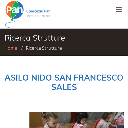
Ricerca Strutture
Home
Ricerca Strutture
ASILO NIDO SAN FRANCESCO
SALES