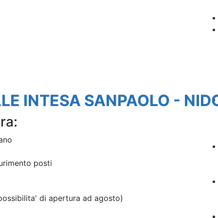
LE INTESA SANPAOLO - NIDO
ra:
lano
urimento posti
ossibilita' di apertura ad agosto)