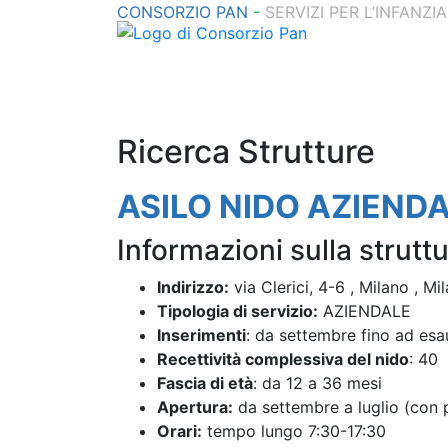
CONSORZIO PAN
-
SERVIZI PER L’INFANZIA
Ricerca Strutture
ASILO NIDO AZIENDA
Informazioni sulla struttu
Indirizzo:
via Clerici, 4-6 , Milano , Mi
Tipologia di servizio:
AZIENDALE
Inserimenti
: da settembre fino ad esa
Recettività complessiva del nido
: 40
Fascia di età
: da 12 a 36 mesi
Apertura:
da settembre a luglio (con p
Orari:
tempo lungo 7:30-17:30