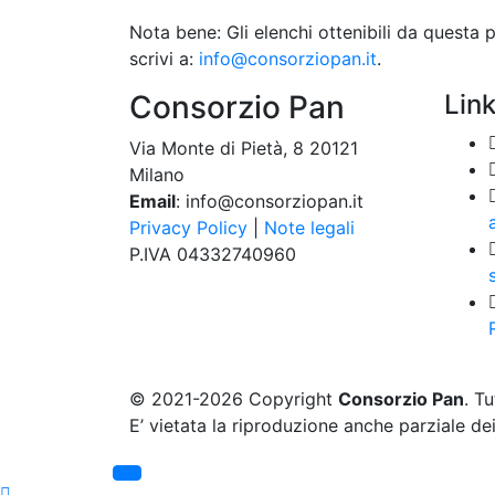
Nota bene: Gli elenchi ottenibili da questa
scrivi a:
info@consorziopan.it
.
Consorzio Pan
Link
Via Monte di Pietà, 8 20121
Milano
Email
: info@consorziopan.it
a
Privacy Policy
|
Note legali
P.IVA 04332740960
© 2021-2026 Copyright
Consorzio Pan
. Tu
E’ vietata la riproduzione anche parziale dei