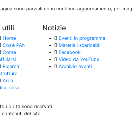
 pagina sono parziali ed in continuo aggiornamento, per magg
 utili
Notizie
Home
Eventi in programma
Cos’è PAN
Materiali scaricabili
Come
Facebook
ffiliarsi
Video da YouTube
Ricerca
Archivio eventi
strutture
Area
Riservata
tti i diritti sono riservati.
 contenuti del sito.