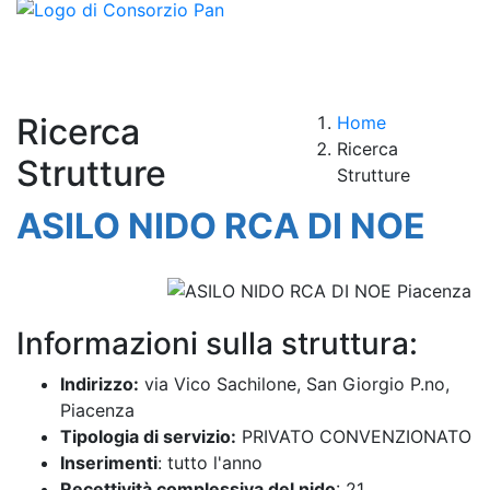
Ricerca
Home
Ricerca
Strutture
Strutture
ASILO NIDO RCA DI NOE
Informazioni sulla struttura:
Indirizzo:
via Vico Sachilone, San Giorgio P.no,
Piacenza
Tipologia di servizio:
PRIVATO CONVENZIONATO
Inserimenti
: tutto l'anno
Recettività complessiva del nido
: 21