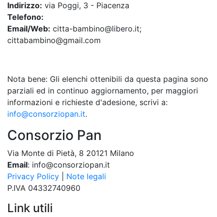
Indirizzo:
via Poggi, 3 - Piacenza
Telefono:
Email/Web:
citta-bambino@libero.it;
cittabambino@gmail.com
Nota bene: Gli elenchi ottenibili da questa pagina sono
parziali ed in continuo aggiornamento, per maggiori
informazioni e richieste d'adesione, scrivi a:
info@consorziopan.it
.
Consorzio Pan
Via Monte di Pietà, 8 20121 Milano
Email
: info@consorziopan.it
Privacy Policy
|
Note legali
P.IVA 04332740960
Link utili