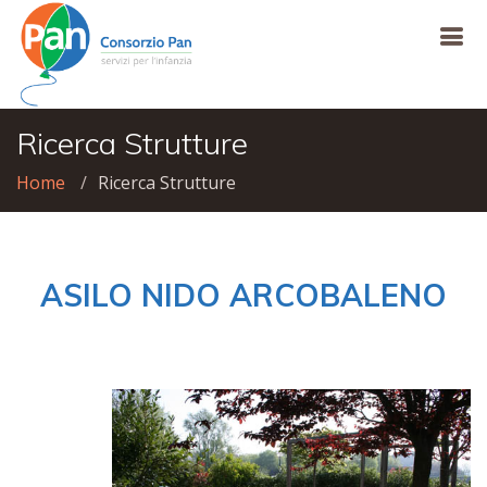
Ricerca Strutture
Home
Ricerca Strutture
ASILO NIDO ARCOBALENO