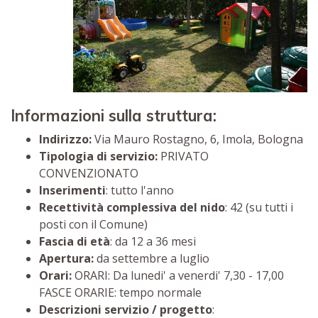
Informazioni sulla struttura:
Indirizzo:
Via Mauro Rostagno, 6, Imola, Bologna
Tipologia di servizio:
PRIVATO
CONVENZIONATO
Inserimenti
: tutto l'anno
Recettività complessiva del nido
: 42 (su tutti i
posti con il Comune)
Fascia di età
: da 12 a 36 mesi
Apertura:
da settembre a luglio
Orari:
ORARI: Da lunedi' a venerdi' 7,30 - 17,00
FASCE ORARIE: tempo normale
Descrizioni servizio / progetto
: