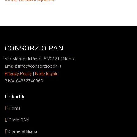
CONSORZIO PAN
Via Monte di Pietà, 8 20121 Milano
Email
: info@consorziopan.it
Privacy Policy
|
Note legali
P.IVA 04332740960
Link utili
Home
Cos’è PAN
Come affiliarsi