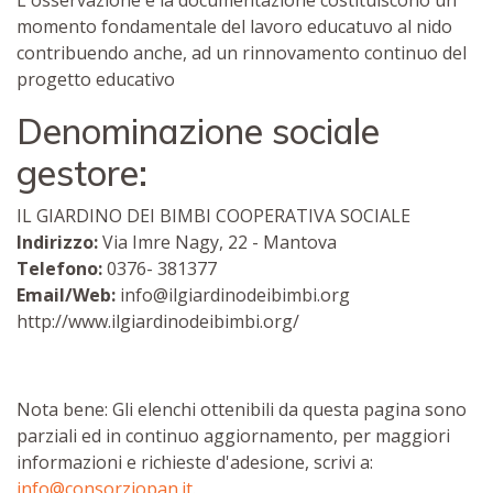
L'osservazione e la documentazione costituiscono un
momento fondamentale del lavoro educatuvo al nido
contribuendo anche, ad un rinnovamento continuo del
progetto educativo
Denominazione sociale
gestore:
IL GIARDINO DEI BIMBI COOPERATIVA SOCIALE
Indirizzo:
Via Imre Nagy, 22 - Mantova
Telefono:
0376- 381377
Email/Web:
info@ilgiardinodeibimbi.org
http://www.ilgiardinodeibimbi.org/
Nota bene: Gli elenchi ottenibili da questa pagina sono
parziali ed in continuo aggiornamento, per maggiori
informazioni e richieste d'adesione, scrivi a:
info@consorziopan.it
.