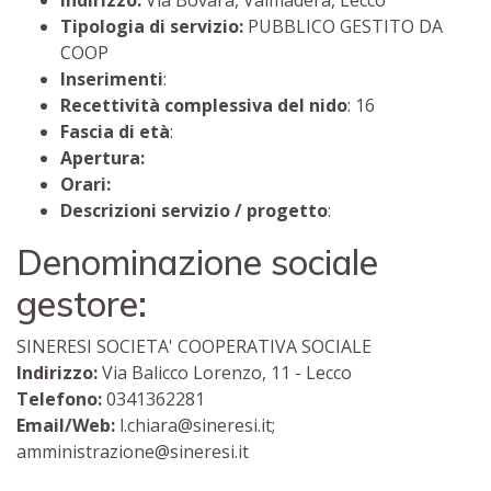
Indirizzo:
Via Bovara, Valmadera, Lecco
Tipologia di servizio:
PUBBLICO GESTITO DA
COOP
Inserimenti
:
Recettività complessiva del nido
: 16
Fascia di età
:
Apertura:
Orari:
Descrizioni servizio / progetto
:
Denominazione sociale
gestore:
SINERESI SOCIETA' COOPERATIVA SOCIALE
Indirizzo:
Via Balicco Lorenzo, 11 - Lecco
Telefono:
0341362281
Email/Web:
l.chiara@sineresi.it;
amministrazione@sineresi.it