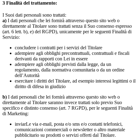
3
Finalità del trattamento:
I Suoi dati personali sono trattati:
a)
I dati personali che lei fornirà attraverso questo sito web o
direttamente al Titolare sono trattati senza il Suo consenso espresso
(art. 6 lett. b), e) del RGPD), unicamente per le seguenti Finalità di
Servizio:
concludere i contratti per i servizi del Titolare
adempiere agli obblighi precontrattuali, contrattuali e fiscali
derivanti da rapporti con Lei in essere
adempiere agli obblighi previsti dalla legge, da un
regolamento, dalla normativa comunitaria o da un ordine
dell’Autorità
esercitare i diritti del Titolare, ad esempio interessi legittimi o il
diritto di difesa in giudizio
b)
I dati personali che lei fornirà attraverso questo sito web o
direttamente al Titolare saranno invece trattati solo previo Suo
specifico e distinto consenso (art. 7 RGPD), per le seguenti Finalità
di Marketing:
inviarLe via e-mail, posta e/o sms e/o contatti telefonici,
comunicazioni commerciali o newsletter o altro materiale
pubblicitario su prodotti o servizi offerti dal Titolare.