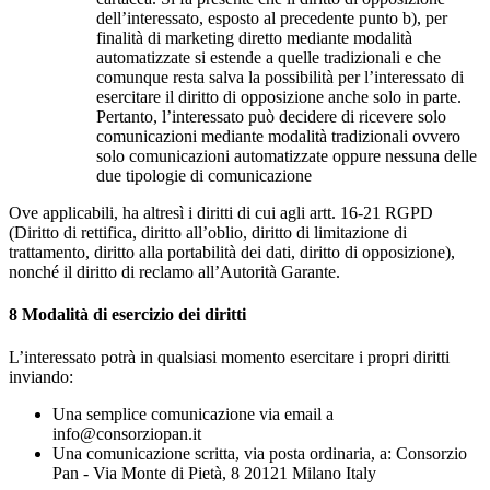
dell’interessato, esposto al precedente punto b), per
finalità di marketing diretto mediante modalità
automatizzate si estende a quelle tradizionali e che
comunque resta salva la possibilità per l’interessato di
esercitare il diritto di opposizione anche solo in parte.
Pertanto, l’interessato può decidere di ricevere solo
comunicazioni mediante modalità tradizionali ovvero
solo comunicazioni automatizzate oppure nessuna delle
due tipologie di comunicazione
Ove applicabili, ha altresì i diritti di cui agli artt. 16-21 RGPD
(Diritto di rettifica, diritto all’oblio, diritto di limitazione di
trattamento, diritto alla portabilità dei dati, diritto di opposizione),
nonché il diritto di reclamo all’Autorità Garante.
8
Modalità di esercizio dei diritti
L’interessato potrà in qualsiasi momento esercitare i propri diritti
inviando:
Una semplice comunicazione via email a
info@consorziopan.it
Una comunicazione scritta, via posta ordinaria, a: Consorzio
Pan - Via Monte di Pietà, 8 20121 Milano Italy