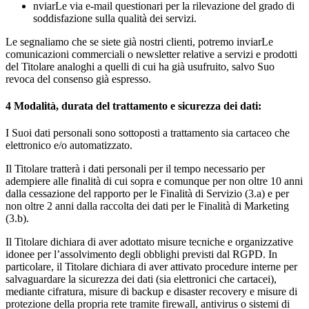
nviarLe via e-mail questionari per la rilevazione del grado di
soddisfazione sulla qualità dei servizi.
Le segnaliamo che se siete già nostri clienti, potremo inviarLe
comunicazioni commerciali o newsletter relative a servizi e prodotti
del Titolare analoghi a quelli di cui ha già usufruito, salvo Suo
revoca del consenso già espresso.
4
Modalità, durata del trattamento e sicurezza dei dati:
I Suoi dati personali sono sottoposti a trattamento sia cartaceo che
elettronico e/o automatizzato.
Il Titolare tratterà i dati personali per il tempo necessario per
adempiere alle finalità di cui sopra e comunque per non oltre 10 anni
dalla cessazione del rapporto per le Finalità di Servizio (3.a) e per
non oltre 2 anni dalla raccolta dei dati per le Finalità di Marketing
(3.b).
Il Titolare dichiara di aver adottato misure tecniche e organizzative
idonee per l’assolvimento degli obblighi previsti dal RGPD. In
particolare, il Titolare dichiara di aver attivato procedure interne per
salvaguardare la sicurezza dei dati (sia elettronici che cartacei),
mediante cifratura, misure di backup e disaster recovery e misure di
protezione della propria rete tramite firewall, antivirus o sistemi di