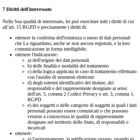
7
Diritti dell'interessato
Nella Sua qualità di interessato, lei può esercitare tutti i diritti di cui
all’art. 15 RGPD e precisamente i diritti di:
ottenere la conferma dell'esistenza o meno di dati personali
che La riguardano, anche se non ancora registrati, e la loro
comunicazione in forma intelligibile;
ottenere l'indicazione:
a) dell'origine dei dati personali
b) delle finalità e modalità del trattamento
c) della logica applicata in caso di trattamento effettuato
con l'ausilio di strumenti elettronic
d) degli estremi identificativi del titolare, dei
responsabili e del rappresentante designato ai sensi
dell'art. 5, comma 2 Codice Privacy e art. 3, comma 1,
RGPD
e) dei soggetti o delle categorie di soggetti ai quali i dati
personali possono essere comunicati o che possono
venirne a conoscenza in qualità di rappresentante
designato nel territorio dello Stato, di responsabili o
incaricati
ottenere:
a) l'aggiornamento, la rettificazione ovvero, quando vi