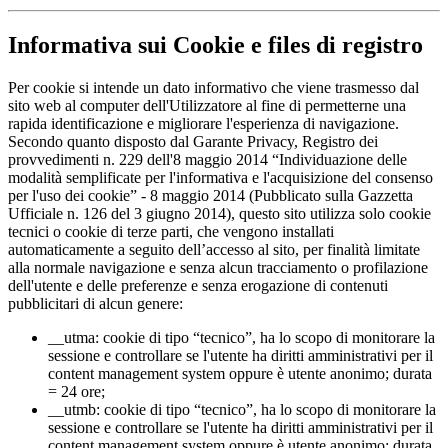
Informativa sui Cookie e files di registro
Per cookie si intende un dato informativo che viene trasmesso dal
sito web al computer dell'Utilizzatore al fine di permetterne una
rapida identificazione e migliorare l'esperienza di navigazione.
Secondo quanto disposto dal Garante Privacy, Registro dei
provvedimenti n. 229 dell'8 maggio 2014 “Individuazione delle
modalità semplificate per l'informativa e l'acquisizione del consenso
per l'uso dei cookie” - 8 maggio 2014 (Pubblicato sulla Gazzetta
Ufficiale n. 126 del 3 giugno 2014), questo sito utilizza solo cookie
tecnici o cookie di terze parti, che vengono installati
automaticamente a seguito dell’accesso al sito, per finalità limitate
alla normale navigazione e senza alcun tracciamento o profilazione
dell'utente e delle preferenze e senza erogazione di contenuti
pubblicitari di alcun genere:
__utma: cookie di tipo “tecnico”, ha lo scopo di monitorare la
sessione e controllare se l'utente ha diritti amministrativi per il
content management system oppure è utente anonimo; durata
= 24 ore;
__utmb: cookie di tipo “tecnico”, ha lo scopo di monitorare la
sessione e controllare se l'utente ha diritti amministrativi per il
content management system oppure è utente anonimo; durata