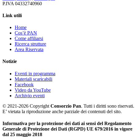
P.IVA 04332740960
Link utili
Home
Cos’è PAN
Come affiliarsi
Ricerca strutture
Area Riservata
Notizie
Eventi in programma
Materiali scaricabili
Facebook
Video da YouTube
Archivio eventi
© 2021-2026 Copyright
Consorzio Pan
. Tutti i diritti sono riservati.
E’ vietata la riproduzione anche parziale dei contenuti del sito.
Informativa per la protezione dei dati ai sensi del Regolamento
Generale di Protezione dei Dati (RGPD) UE 679/2016 in vigore
dal 25 maggio 2018