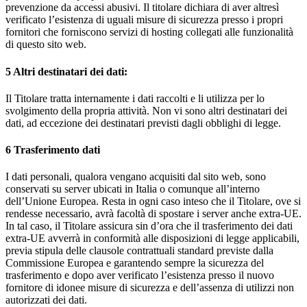
prevenzione da accessi abusivi. Il titolare dichiara di aver altresì
verificato l’esistenza di uguali misure di sicurezza presso i propri
fornitori che forniscono servizi di hosting collegati alle funzionalità
di questo sito web.
5
Altri destinatari dei dati:
Il Titolare tratta internamente i dati raccolti e li utilizza per lo
svolgimento della propria attività. Non vi sono altri destinatari dei
dati, ad eccezione dei destinatari previsti dagli obblighi di legge.
6
Trasferimento dati
I dati personali, qualora vengano acquisiti dal sito web, sono
conservati su server ubicati in Italia o comunque all’interno
dell’Unione Europea. Resta in ogni caso inteso che il Titolare, ove si
rendesse necessario, avrà facoltà di spostare i server anche extra-UE.
In tal caso, il Titolare assicura sin d’ora che il trasferimento dei dati
extra-UE avverrà in conformità alle disposizioni di legge applicabili,
previa stipula delle clausole contrattuali standard previste dalla
Commissione Europea e garantendo sempre la sicurezza del
trasferimento e dopo aver verificato l’esistenza presso il nuovo
fornitore di idonee misure di sicurezza e dell’assenza di utilizzi non
autorizzati dei dati.