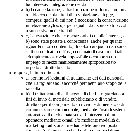
ha interesse, l'integrazione dei dati
b) la cancellazione, la trasformazione in forma anonima
o il blocco dei dati trattati in violazione di legge,
compresi quelli di cui non è necessaria la conservazione
in relazione agli scopi per i quali i dati sono stati raccolti
o successivamente trattati
c) l'attestazione che le operazioni di cui alle lettere a) e
b) sono state portate a conoscenza, anche per quanto
riguarda il loro contenuto, di coloro ai quali i dati sono
stati comunicati o diffusi, eccettuato il caso in cui tale
adempimento si rivela impossibile o comporta un
impiego di mezzi manifestamente sproporzionato
rispetto al diritto tutelato
opporsi, in tutto o in parte:
a) per motivi legittimi al trattamento dei dati personali
che La riguardano, ancorché pertinenti allo scopo della
raccolta
b) al trattamento di dati personali che La riguardano a
fini di invio di materiale pubblicitario o di vendita
diretta o per il compimento di ricerche di mercato o di
comunicazione commerciale, mediante l’uso di sistemi
automatizzati di chiamata senza l’intervento di un
operatore mediante e-mail e/o mediante modalità di
marketing tradizionali mediante telefono e/o posta
cartacea. Si fa presente che il diritto di opposizione