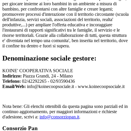
per giocare insieme ai loro bambini in un ambiente a misura di
bambino, per confrontarsi con altre famiglie e creare legami;
promuovere processi d'interazione con il territorio circostante (scuola
dell'infanzia, servizi sociali, associazioni del territorio, realta'
produttive,...) per ampliare l'offerta educativa e incoraggiare
l'instaurarsi di rapporti significativi tra le famiglie, il servizio e le
risorse territoriali. Grazie alla collaborazione di tutti, questa struttura
e' diventata nel tempo una comunita', ben inserita nel territorio, dove
il confine tra dentro e fuori si supera.
Denominazione sociale gestore:
KOINE' COOPERATIVA SOCIALE
Indirizzo:
Piazza Grandi, 24 - Milano
Telefono:
02/42292265 - 02/93590436
Email/Web:
info@koinecoopsociale.it - www.koinecoopsociale.it
Nota bene: Gli elenchi ottenibili da questa pagina sono parziali ed in
continuo aggiornamento, per maggiori informazioni e richieste
d'adesione, scrivi a:
info@consorziopan.it
.
Consorzio Pan