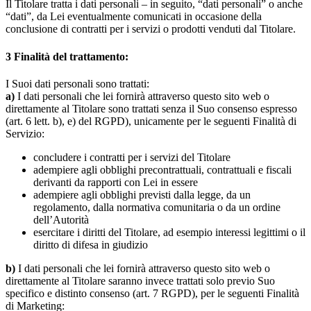
Il Titolare tratta i dati personali – in seguito, “dati personali” o anche
“dati”, da Lei eventualmente comunicati in occasione della
conclusione di contratti per i servizi o prodotti venduti dal Titolare.
3
Finalità del trattamento:
I Suoi dati personali sono trattati:
a)
I dati personali che lei fornirà attraverso questo sito web o
direttamente al Titolare sono trattati senza il Suo consenso espresso
(art. 6 lett. b), e) del RGPD), unicamente per le seguenti Finalità di
Servizio:
concludere i contratti per i servizi del Titolare
adempiere agli obblighi precontrattuali, contrattuali e fiscali
derivanti da rapporti con Lei in essere
adempiere agli obblighi previsti dalla legge, da un
regolamento, dalla normativa comunitaria o da un ordine
dell’Autorità
esercitare i diritti del Titolare, ad esempio interessi legittimi o il
diritto di difesa in giudizio
b)
I dati personali che lei fornirà attraverso questo sito web o
direttamente al Titolare saranno invece trattati solo previo Suo
specifico e distinto consenso (art. 7 RGPD), per le seguenti Finalità
di Marketing: