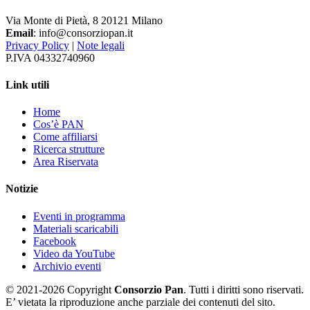
Via Monte di Pietà, 8 20121 Milano
Email
: info@consorziopan.it
Privacy Policy
|
Note legali
P.IVA 04332740960
Link utili
Home
Cos’è PAN
Come affiliarsi
Ricerca strutture
Area Riservata
Notizie
Eventi in programma
Materiali scaricabili
Facebook
Video da YouTube
Archivio eventi
© 2021-2026 Copyright
Consorzio Pan
. Tutti i diritti sono riservati.
E’ vietata la riproduzione anche parziale dei contenuti del sito.