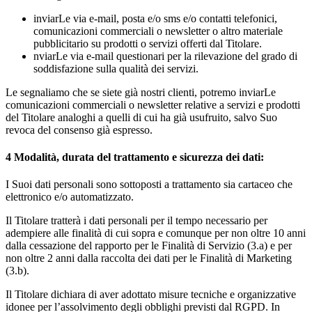
inviarLe via e-mail, posta e/o sms e/o contatti telefonici,
comunicazioni commerciali o newsletter o altro materiale
pubblicitario su prodotti o servizi offerti dal Titolare.
nviarLe via e-mail questionari per la rilevazione del grado di
soddisfazione sulla qualità dei servizi.
Le segnaliamo che se siete già nostri clienti, potremo inviarLe
comunicazioni commerciali o newsletter relative a servizi e prodotti
del Titolare analoghi a quelli di cui ha già usufruito, salvo Suo
revoca del consenso già espresso.
4
Modalità, durata del trattamento e sicurezza dei dati:
I Suoi dati personali sono sottoposti a trattamento sia cartaceo che
elettronico e/o automatizzato.
Il Titolare tratterà i dati personali per il tempo necessario per
adempiere alle finalità di cui sopra e comunque per non oltre 10 anni
dalla cessazione del rapporto per le Finalità di Servizio (3.a) e per
non oltre 2 anni dalla raccolta dei dati per le Finalità di Marketing
(3.b).
Il Titolare dichiara di aver adottato misure tecniche e organizzative
idonee per l’assolvimento degli obblighi previsti dal RGPD. In