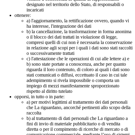
designato nel territorio dello Stato, di responsabili o
incaricati
ottenere:
a) l'aggiornamento, la rettificazione ovvero, quando vi
ha interesse, l'integrazione dei dati
b) la cancellazione, la trasformazione in forma anonima
o il blocco dei dati trattati in violazione di legge,
compresi quelli di cui non è necessaria la conservazione
in relazione agli scopi per i quali i dati sono stati raccolti
o successivamente trattati
c) l'attestazione che le operazioni di cui alle lettere a) e
b) sono state portate a conoscenza, anche per quanto
riguarda il loro contenuto, di coloro ai quali i dati sono
stati comunicati o diffusi, eccettuato il caso in cui tale
adempimento si rivela impossibile o comporta un
impiego di mezzi manifestamente sproporzionato
rispetto al diritto tutelato
opporsi, in tutto o in parte:
a) per motivi legittimi al trattamento dei dati personali
che La riguardano, ancorché pertinenti allo scopo della
raccolta
b) al trattamento di dati personali che La riguardano a
fini di invio di materiale pubblicitario o di vendita
diretta o per il compimento di ricerche di mercato o di
comunicazione commerciale, mediante l’uso di sistemi