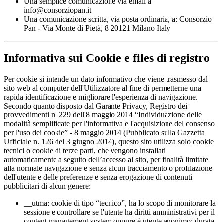
Una semplice comunicazione via email a
info@consorziopan.it
Una comunicazione scritta, via posta ordinaria, a: Consorzio
Pan - Via Monte di Pietà, 8 20121 Milano Italy
Informativa sui Cookie e files di registro
Per cookie si intende un dato informativo che viene trasmesso dal
sito web al computer dell'Utilizzatore al fine di permetterne una
rapida identificazione e migliorare l'esperienza di navigazione.
Secondo quanto disposto dal Garante Privacy, Registro dei
provvedimenti n. 229 dell'8 maggio 2014 “Individuazione delle
modalità semplificate per l'informativa e l'acquisizione del consenso
per l'uso dei cookie” - 8 maggio 2014 (Pubblicato sulla Gazzetta
Ufficiale n. 126 del 3 giugno 2014), questo sito utilizza solo cookie
tecnici o cookie di terze parti, che vengono installati
automaticamente a seguito dell’accesso al sito, per finalità limitate
alla normale navigazione e senza alcun tracciamento o profilazione
dell'utente e delle preferenze e senza erogazione di contenuti
pubblicitari di alcun genere:
__utma: cookie di tipo “tecnico”, ha lo scopo di monitorare la
sessione e controllare se l'utente ha diritti amministrativi per il
content management system oppure è utente anonimo; durata