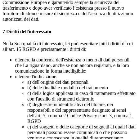
Commissione Europea e garantendo sempre la sicurezza del
trasferimento e dopo aver verificato l’esistenza presso il nuovo
fornitore di idonee misure di sicurezza e dell’assenza di utilizzi non
autorizzati dei dati.
7
Diritti dell'interessato
Nella Sua qualità di interessato, lei può esercitare tutti i diritti di cui
all’art. 15 RGPD e precisamente i diritti di:
ottenere la conferma dell'esistenza o meno di dati personali
che La riguardano, anche se non ancora registrati, e la loro
comunicazione in forma intelligibile;
ottenere l'indicazione:
a) dell'origine dei dati personali
b) delle finalità e modalità del trattamento
c) della logica applicata in caso di trattamento effettuato
con l'ausilio di strumenti elettronic
d) degli estremi identificativi del titolare, dei
responsabili e del rappresentante designato ai sensi
dell'art. 5, comma 2 Codice Privacy e art. 3, comma 1,
RGPD
e) dei soggetti o delle categorie di soggetti ai quali i dati
personali possono essere comunicati o che possono
venirne a conoscenza in qualità di rappresentante