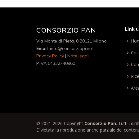
CONSORZIO PAN
Link ut
Ho
Via Monte di Pietà, 8 20121 Milano
Email
: info@consorziopan.it
Cos
Privacy Policy
|
Note legali
P.IVA 04332740960
Come
Rice
Are
© 2021-2026 Copyright
Consorzio Pan
. Tutti i dir
E’ vietata la riproduzione anche parziale dei contenut