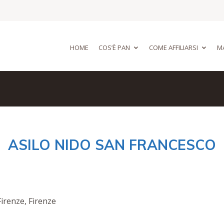
HOME
COS’È PAN
COME AFFILIARSI
MA
ASILO NIDO SAN FRANCESCO
Firenze, Firenze