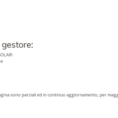
 gestore:
GOLARI
ze
pagina sono parziali ed in continuo aggiornamento, per maggi