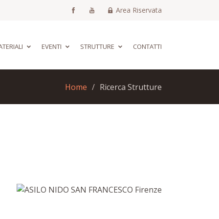
Area Riservata
TERIALI
EVENTI
STRUTTURE
CONTATTI
Home
Ricerca Strutture