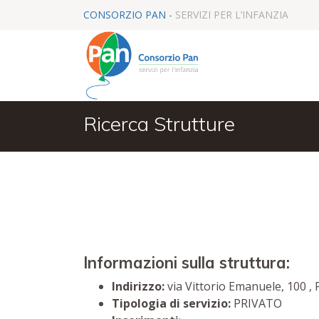
CONSORZIO PAN
-
SERVIZI PER L’INFANZIA
Ricerca Strutture
Informazioni sulla struttura:
Indirizzo:
via Vittorio Emanuele, 100 , 
Tipologia di servizio:
PRIVATO