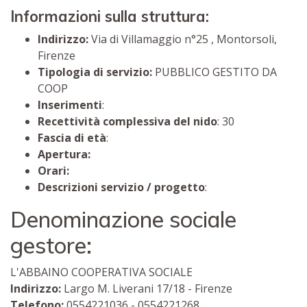
Informazioni sulla struttura:
Indirizzo:
Via di Villamaggio n°25 , Montorsoli,
Firenze
Tipologia di servizio:
PUBBLICO GESTITO DA
COOP
Inserimenti
:
Recettività complessiva del nido
: 30
Fascia di età
:
Apertura:
Orari:
Descrizioni servizio / progetto
:
Denominazione sociale
gestore:
L'ABBAINO COOPERATIVA SOCIALE
Indirizzo:
Largo M. Liverani 17/18 - Firenze
Telefono:
0554221036 - 0554221268