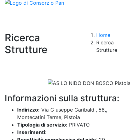
Ricerca
Home
Ricerca
Strutture
Strutture
Informazioni sulla struttura:
Indirizzo:
Via Giuseppe Garibaldi, 58,,
Montecatini Terme, Pistoia
Tipologia di servizio:
PRIVATO
Inserimenti
:
Recettività complessiva del nido
: 20