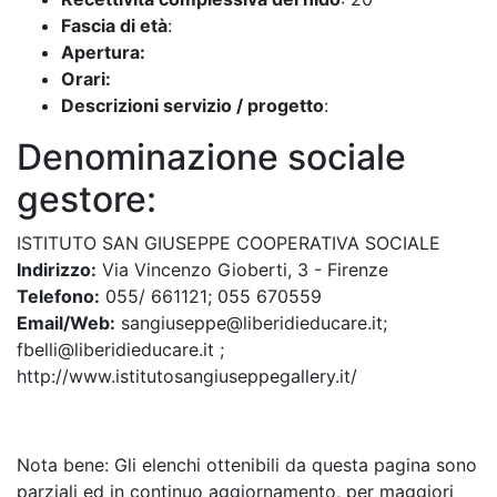
Fascia di età
:
Apertura:
Orari:
Descrizioni servizio / progetto
:
Denominazione sociale
gestore:
ISTITUTO SAN GIUSEPPE COOPERATIVA SOCIALE
Indirizzo:
Via Vincenzo Gioberti, 3 - Firenze
Telefono:
055/ 661121; 055 670559
Email/Web:
sangiuseppe@liberidieducare.it;
fbelli@liberidieducare.it ;
http://www.istitutosangiuseppegallery.it/
Nota bene: Gli elenchi ottenibili da questa pagina sono
parziali ed in continuo aggiornamento, per maggiori