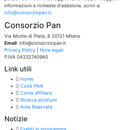
informazioni e richieste d'adesione, scrivi a:
info@consorziopan.it
.
Consorzio Pan
Via Monte di Pietà, 8 20121 Milano
Email
: info@consorziopan.it
Privacy Policy
|
Note legali
P.IVA 04332740960
Link utili
Home
Cos’è PAN
Come affiliarsi
Ricerca strutture
Area Riservata
Notizie
Eventi in programma